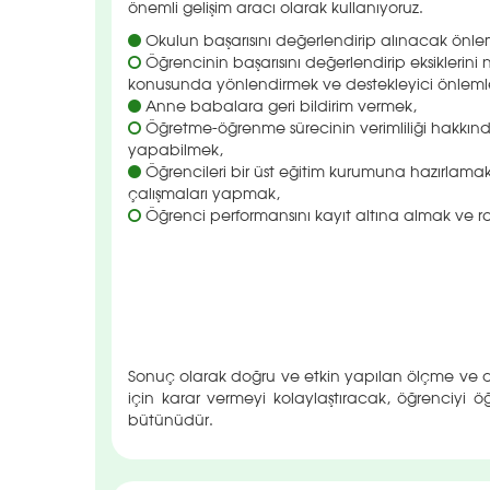
önemli gelişim aracı olarak kullanıyoruz.
Okulun başarısını değerlendirip alınacak önlem
Öğrencinin başarısını değerlendirip eksiklerini n
konusunda yönlendirmek ve destekleyici önleml
Anne babalara geri bildirim vermek,
Öğretme-öğrenme sürecinin verimliliği hakkı
yapabilmek,
Öğrencileri bir üst eğitim kurumuna hazırlamak 
çalışmaları yapmak,
Öğrenci performansını kayıt altına almak ve r
Sonuç olarak doğru ve etkin yapılan ölçme ve d
için karar vermeyi kolaylaştıracak, öğrenciyi ö
bütünüdür.