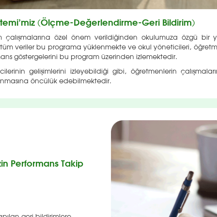
temi’miz (Ölçme-Değerlendirme-Geri Bildirim)
 çalışmalarına özel önem verildiğinden okulumuza özgü bir y
gili tüm veriler bu programa yüklenmekte ve okul yöneticileri, öğret
ormans göstergelerini bu program üzerinden izlemektedir.
erinin gelişimlerini izleyebildiği gibi, öğretmenlerin çalışmalar
ınmasına öncülük edebilmektedir.
zin Performans Takip