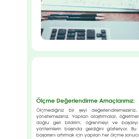
Ölçme Değerlendirme Amaçlarımız:
Ölçmediğiniz bir şeyi değerlendiremezsiniz, 
yönetemezsiniz. Yapılan araştırmalar, öğretme
doğru geri bildirim, öğrenmeyi ve başarıy
yöntemlerin başında geldiğini gösteriyor. B
başarısını artırmak için yapılan her ölçme sonucu