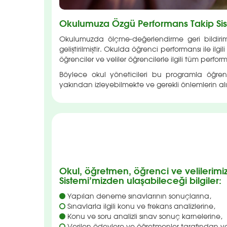
Okulumuza Özgü Performans Takip Sis
Okulumuzda ölçme-değerlendirme geri bildirim
geliştirilmiştir. Okulda öğrenci performansı ile il
öğrenciler ve veliler öğrencilerle ilgili tüm perf
Böylece okul yöneticileri bu programla öğrencil
yakından izleyebilmekte ve gerekli önlemlerin al
Okul, öğretmen, öğrenci ve velilerimi
Sistemi’mizden ulaşabileceği bilgiler:
Yapılan deneme sınavlarının sonuçlarına,
Sınavlarla ilgili konu ve frekans analizlerine,
Konu ve soru analizli sınav sonuç karnelerine,