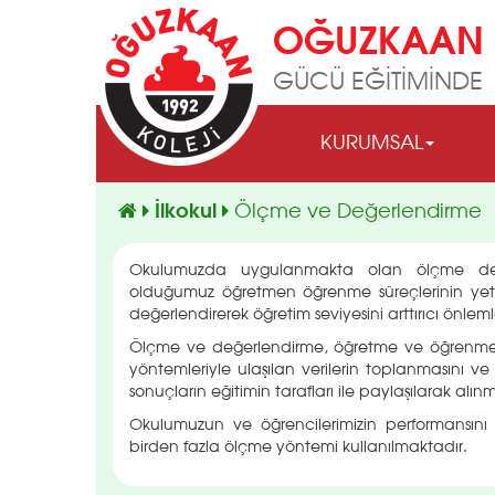
OĞUZKAAN 
GÜCÜ EĞİTİMİNDE
KURUMSAL
İlkokul
Ölçme ve Değerlendirme
Okulumuzda uygulanmakta olan ölçme değer
olduğumuz öğretmen öğrenme süreçlerinin yeter
değerlendirerek öğretim seviyesini arttırıcı önleml
Ölçme ve değerlendirme, öğretme ve öğrenmenin y
yöntemleriyle ulaşılan verilerin toplanmasını ve 
sonuçların eğitimin tarafları ile paylaşılarak alın
Okulumuzun ve öğrencilerimizin performansını
birden fazla ölçme yöntemi kullanılmaktadır.