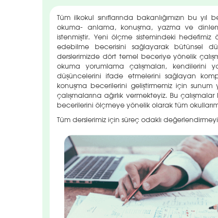
Tüm ilkokul sınıflarında bakanlığımızın bu yıl be
okuma- anlama, konuşma, yazma ve dinleme bec
istenmiştir. Yeni ölçme sistemindeki hedefimiz 
edebilme becerisini sağlayarak bütünsel dü
derslerimizde dört temel beceriye yönelik çalış
okuma yorumlama çalışmaları, kendilerini yaz
düşüncelerini ifade etmelerini sağlayan komp
konuşma becerilerini geliştirmemiz için sunum
çalışmalarına ağırlık vermekteyiz. Bu çalışmal
becerilerini ölçmeye yönelik olarak tüm okullarım
Tüm derslerimiz için süreç odaklı değerlendirme