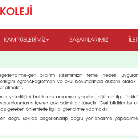
KOLEJİ
KAMPÜSLERİMİZ
BAŞARILARIMIZ
İLE
lendirme-geri bildirim sistemimizin temel hedefi, uygula
liliğini öğrenci-öğretmen ve okul boyutlarında düzenli olarak 
er almaktır.
eterliliğini belirlemek amacıyla yapılan, eğitimle ilgili farklı
yorumlanmasını içeren çok adımlı bir süreçtir. Geri bildirim ise ul
ması gereken önlemlerle ilgili bilgilendirme yapmaktır.
 en doğru şekilde değerlendirip doğru yönlendirme yapabilme