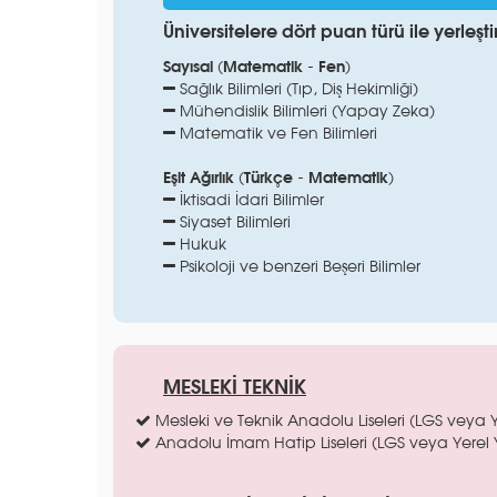
Üniversitelere dört puan türü ile yerleşti
Sayısal (Matematik - Fen)
Sağlık Bilimleri (Tıp, Diş Hekimliği)
Mühendislik Bilimleri (Yapay Zeka)
Matematik ve Fen Bilimleri
Eşit Ağırlık (Türkçe - Matematik)
İktisadi İdari Bilimler
Siyaset Bilimleri
Hukuk
Psikoloji ve benzeri Beşeri Bilimler
MESLEKİ TEKNİK
Mesleki ve Teknik Anadolu Liseleri (LGS veya Ye
Anadolu İmam Hatip Liseleri (LGS veya Yerel Ye