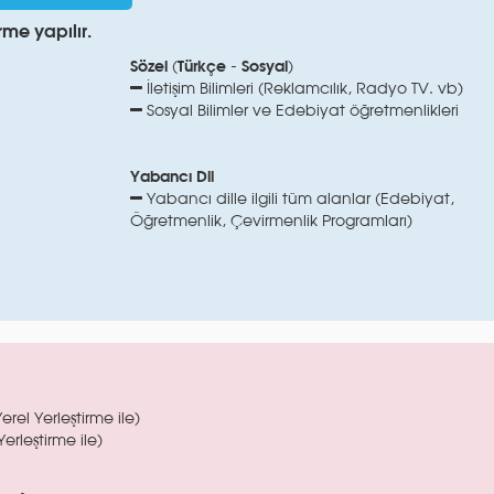
rme yapılır.
Sözel (Türkçe - Sosyal)
İletişim Bilimleri (Reklamcılık, Radyo TV. vb)
Sosyal Bilimler ve Edebiyat öğretmenlikleri
Yabancı Dil
Yabancı dille ilgili tüm alanlar (Edebiyat,
Öğretmenlik, Çevirmenlik Programları)
rel Yerleştirme ile)
rleştirme ile)