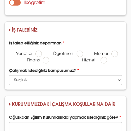
İlköğretim
İŞ TALEBİNİZ
İş talep ettiğiniz departman
Yönetici
Öğretmen
Memur
Finans
Hizmetli
Çalışmak istediğiniz kampüsümüz?
KURUMUMUZDAKİ ÇALIŞMA KOŞULLARINA DAİR
Oğuzkaan Eğitim Kurumlarında yapmak istediğiniz görev