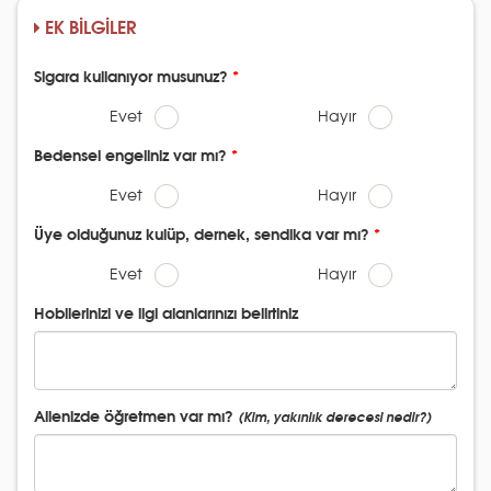
EK BİLGİLER
Sigara kullanıyor musunuz?
Evet
Hayır
Bedensel engeliniz var mı?
Evet
Hayır
Üye olduğunuz kulüp, dernek, sendika var mı?
Evet
Hayır
Hobilerinizi ve ilgi alanlarınızı belirtiniz
Ailenizde öğretmen var mı?
(Kim, yakınlık derecesi nedir?)