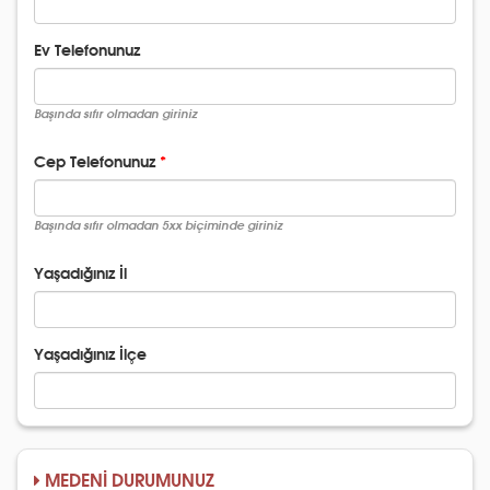
Ev Telefonunuz
Başında sıfır olmadan giriniz
Cep Telefonunuz
Başında sıfır olmadan 5xx biçiminde giriniz
Yaşadığınız İl
Yaşadığınız İlçe
MEDENİ DURUMUNUZ