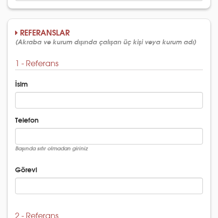
REFERANSLAR
(Akraba ve kurum dışında çalışan üç kişi veya kurum adı)
1 - Referans
İsim
Telefon
Başında sıfır olmadan giriniz
Görevi
2 - Referans