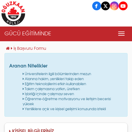
GÜCÜ EĞİTİMİNDE
Men
İş Başvuru Formu
×
Aranan Nitelikler
Üniversitelerin ilgili bölümlerinden mezun
Alanına hakim, yenilikleri takip eden
Eğitim teknolojilerini etkin kullanabilen
Takım çalışmasına yatkın, üretken
İşbirliği içinde çalışmayı seven
Öğrenme-öğretme motivasyonu ve iletişim becerisi
yüksek
Yeniliklere açık ve kişisel gelişimi konusunda istekli
KİŞİSEL BİLGİLERİNİZ