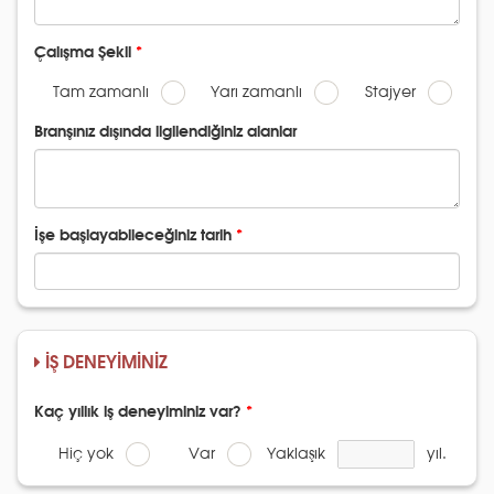
Çalışma Şekli
Tam zamanlı
Yarı zamanlı
Stajyer
Branşınız dışında ilgilendiğiniz alanlar
İşe başlayabileceğiniz tarih
İŞ DENEYİMİNİZ
Kaç yıllık iş deneyiminiz var?
Hiç yok
Var
Yaklaşık
yıl.