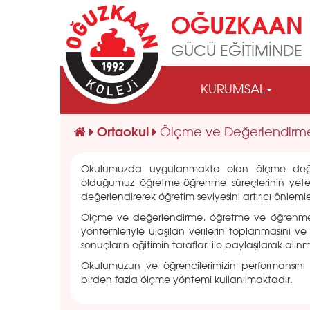
OĞUZKAAN 
GÜCÜ EĞİTİMİNDE
KURUMSAL
Ortaokul
Ölçme ve Değerlendirm
Okulumuzda uygulanmakta olan ölçme değerl
olduğumuz öğretme-öğrenme süreçlerinin yeterl
değerlendirerek öğretim seviyesini artırıcı önlemle
Ölçme ve değerlendirme, öğretme ve öğrenmenin 
yöntemleriyle ulaşılan verilerin toplanmasını ve 
sonuçların eğitimin tarafları ile paylaşılarak alın
Okulumuzun ve öğrencilerimizin performansını
birden fazla ölçme yöntemi kullanılmaktadır.