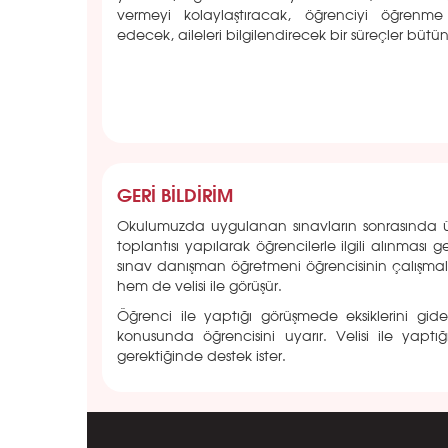
vermeyi kolaylaştıracak, öğrenciyi öğren
edecek, aileleri bilgilendirecek bir süreçler bütün
GERİ BİLDİRİM
Okulumuzda uygulanan sınavların sonrasında üre
toplantısı yapılarak öğrencilerle ilgili alınmas
sınav danışman öğretmeni öğrencisinin çalışmal
hem de velisi ile görüşür.
Öğrenci ile yaptığı görüşmede eksiklerini gi
konusunda öğrencisini uyarır. Velisi ile yap
gerektiğinde destek ister.