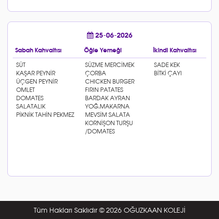
25-06-2026
Sabah Kahvaltısı
Öğle Yemeği
İkindi Kahvaltısı
Tüm Hakları Saklıdır © 2026 OĞUZKAAN KOLEJİ