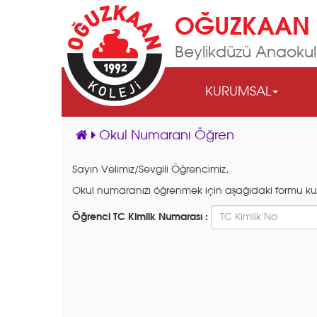
OĞUZKAAN 
Beylikdüzü Anaoku
KURUMSAL
Okul Numaranı Öğren
Sayın Velimiz/Sevgili Öğrencimiz,
Okul numaranızı öğrenmek için aşağıdaki formu kullan
Öğrenci TC Kimlik Numarası :