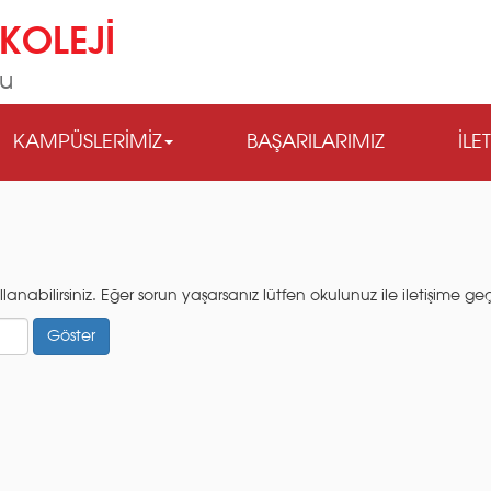
KOLEJİ
lu
KAMPÜSLERİMİZ
BAŞARILARIMIZ
İLE
abilirsiniz. Eğer sorun yaşarsanız lütfen okulunuz ile iletişime geç
Göster