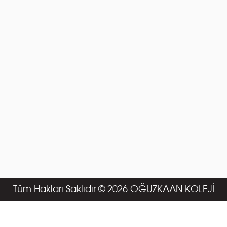
Tüm Hakları Saklıdır © 2026 OĞUZKAAN KOLEJİ