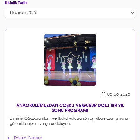
Etkinlik Tarihi
06-06-2026
ANAOKULUMUZDAN COŞKU VE GURUR DOLU BİR YIL
SONU PROGRAMI
En minik Oğuzkaanlılar ve ilkokul yolcuları 5 yaş rubumuzun yıl sonu
gösterisi coşku ve gurur doluydu.
Resim Galerisi