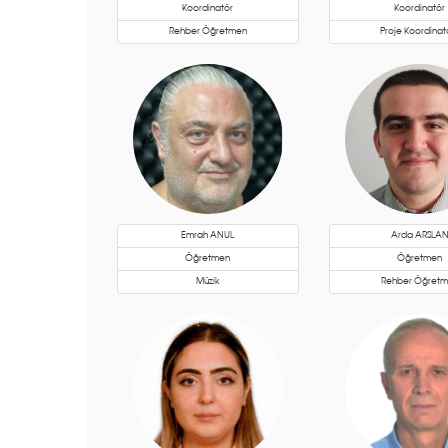
Koordinatör
Koordinatör
Rehber Öğretmen
Proje Koordinat
Emrah ANUL
Arda ARSLA
Öğretmen
Öğretmen
Müzik
Rehber Öğret