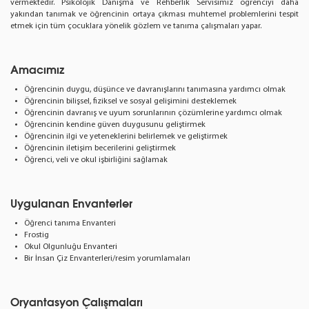
vermektedir. Psikolojik Danışma ve Rehberlik Servisimiz öğrenciyi daha
yakından tanımak ve öğrencinin ortaya çıkması muhtemel problemlerini tespit
etmek için tüm çocuklara yönelik gözlem ve tanıma çalışmaları yapar.
Amacımız
Öğrencinin duygu, düşünce ve davranışlarını tanımasına yardımcı olmak
Öğrencinin bilişsel, fiziksel ve sosyal gelişimini desteklemek
Öğrencinin davranış ve uyum sorunlarının çözümlerine yardımcı olmak
Öğrencinin kendine güven duygusunu geliştirmek
Öğrencinin ilgi ve yeteneklerini belirlemek ve geliştirmek
Öğrencinin iletişim becerilerini geliştirmek
Öğrenci, veli ve okul işbirliğini sağlamak
Uygulanan Envanterler
Öğrenci tanıma Envanteri
Frostig
Okul Olgunluğu Envanteri
Bir İnsan Çiz Envanterleri/resim yorumlamaları
Oryantasyon Çalışmaları