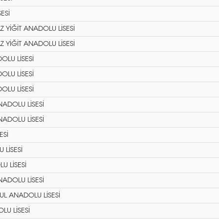
ESİ
YİĞİT ANADOLU LİSESİ
YİĞİT ANADOLU LİSESİ
LU LİSESİ
LU LİSESİ
LU LİSESİ
NADOLU LİSESİ
NADOLU LİSESİ
ESİ
 LİSESİ
 LİSESİ
NADOLU LİSESİ
UL ANADOLU LİSESİ
LU LİSESİ