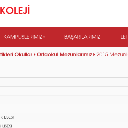
KOLEJİ
KAMPÜSLERİMİZ
BAŞARILARIMIZ
İLE
tikleri Okullar
Ortaokul Mezunlarımız
2015 Mezunlar
 LİSESİ
LİSESİ