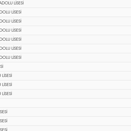
OLU LİSESİ
OLU LİSESİ
OLU LİSESİ
OLU LİSESİ
OLU LİSESİ
OLU LİSESİ
OLU LİSESİ
Sİ
LİSESİ
LİSESİ
LİSESİ
SESİ
SESİ
SESİ