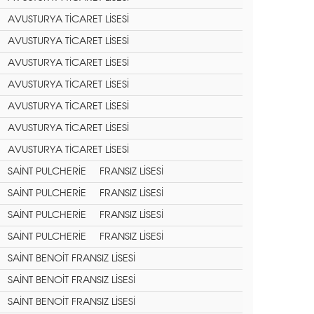
AVUSTURYA TİCARET LİSESİ
AVUSTURYA TİCARET LİSESİ
AVUSTURYA TİCARET LİSESİ
AVUSTURYA TİCARET LİSESİ
AVUSTURYA TİCARET LİSESİ
AVUSTURYA TİCARET LİSESİ
AVUSTURYA TİCARET LİSESİ
SAİNT PULCHERİE FRANSIZ LİSESİ
SAİNT PULCHERİE FRANSIZ LİSESİ
SAİNT PULCHERİE FRANSIZ LİSESİ
SAİNT PULCHERİE FRANSIZ LİSESİ
SAİNT BENOİT FRANSIZ LİSESİ
SAİNT BENOİT FRANSIZ LİSESİ
SAİNT BENOİT FRANSIZ LİSESİ