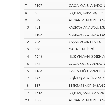
7
1197
CAĞALOĞLU ANADOLU 
8
8
BEŞİKTAŞ KABATAŞ ERKEK
9
379
ADNAN MENDERES ANAD
10
1511
KADIKÖY ANADOLU LİSE
11
1102
KADIKÖY ANADOLU LİSE
12
206
YAŞAR ACAR FEN LİSESİ
13
300
ÇAPA FEN LİSESİ
14
1643
HÜSEYİN AVNİ SÖZEN A
15
378
CAĞALOĞLU ANADOLU 
16
1133
CAĞALOĞLU ANADOLU 
17
1241
BEŞİKTAŞ ATATÜRK ANAD
18
337
BEŞİKTAŞ SAKIP SABANC
19
1518
BEŞİKTAŞ SAKIP SABANC
20
1035
ADNAN MENDERES ANAD