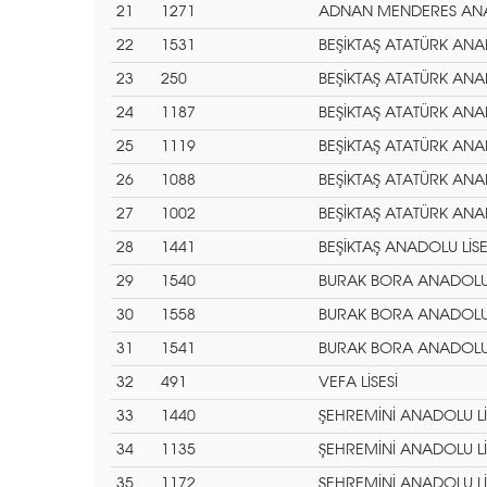
21
1271
ADNAN MENDERES ANAD
22
1531
BEŞİKTAŞ ATATÜRK ANAD
23
250
BEŞİKTAŞ ATATÜRK ANAD
24
1187
BEŞİKTAŞ ATATÜRK ANAD
25
1119
BEŞİKTAŞ ATATÜRK ANAD
26
1088
BEŞİKTAŞ ATATÜRK ANAD
27
1002
BEŞİKTAŞ ATATÜRK ANAD
28
1441
BEŞİKTAŞ ANADOLU LİSE
29
1540
BURAK BORA ANADOLU 
30
1558
BURAK BORA ANADOLU 
31
1541
BURAK BORA ANADOLU 
32
491
VEFA LİSESİ
33
1440
ŞEHREMİNİ ANADOLU Lİ
34
1135
ŞEHREMİNİ ANADOLU Lİ
35
1172
ŞEHREMİNİ ANADOLU Lİ