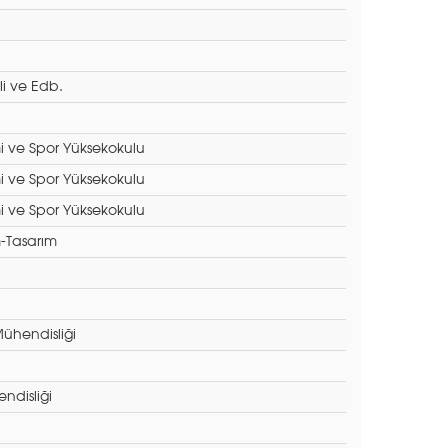
li ve Edb.
i ve Spor Yüksekokulu
i ve Spor Yüksekokulu
i ve Spor Yüksekokulu
m-Tasarım
ühendisliği
ndisliği