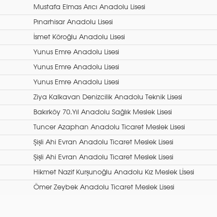
Mustafa Elmas Arıcı Anadolu Lisesi
Pınarhisar Anadolu Lisesi
İsmet Köroğlu Anadolu Lisesi
Yunus Emre Anadolu Lisesi
Yunus Emre Anadolu Lisesi
Yunus Emre Anadolu Lisesi
Ziya Kalkavan Denizcilik Anadolu Teknik Lisesi
Bakırköy 70.Yıl Anadolu Sağlık Meslek Lisesi
Tuncer Azaphan Anadolu Ticaret Meslek Lisesi
Şişli Ahi Evran Anadolu Ticaret Meslek Lisesi
Şişli Ahi Evran Anadolu Ticaret Meslek Lisesi
Hikmet Nazif Kurşunoğlu Anadolu Kız Meslek Lİsesi
Ömer Zeybek Anadolu Ticaret Meslek Lisesi