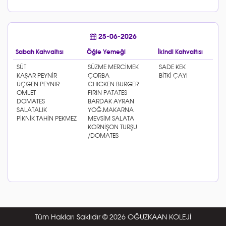
25-06-2026
Sabah Kahvaltısı
Öğle Yemeği
İkindi Kahvaltısı
Tüm Hakları Saklıdır © 2026 OĞUZKAAN KOLEJİ