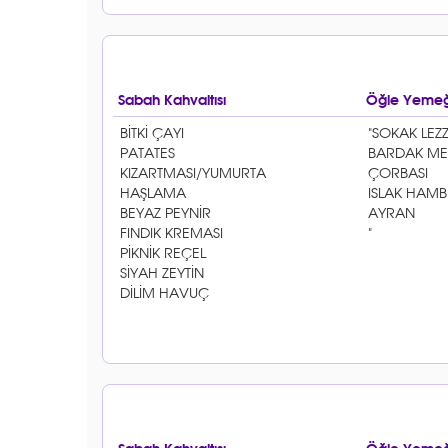
Sabah Kahvaltısı
Öğle Yemeğ