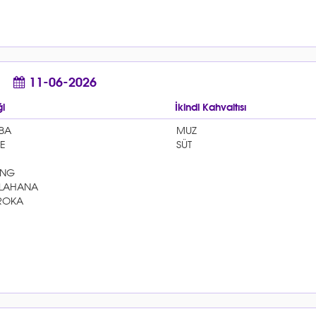
11-06-2026
i
İkindi Kahvaltısı