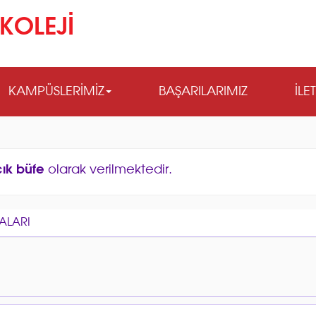
KOLEJİ
KAMPÜSLERİMİZ
BAŞARILARIMIZ
İLE
ık büfe
olarak verilmektedir.
ALARI