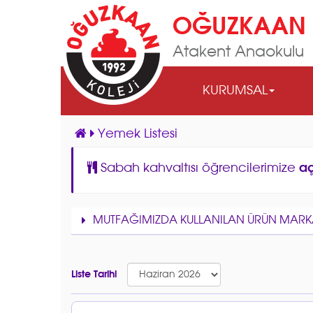
OĞUZKAAN 
Atakent Anaokulu
KURUMSAL
Yemek Listesi
Sabah kahvaltısı öğrencilerimize
aç
MUTFAĞIMIZDA KULLANILAN ÜRÜN MARK
Liste Tarihi