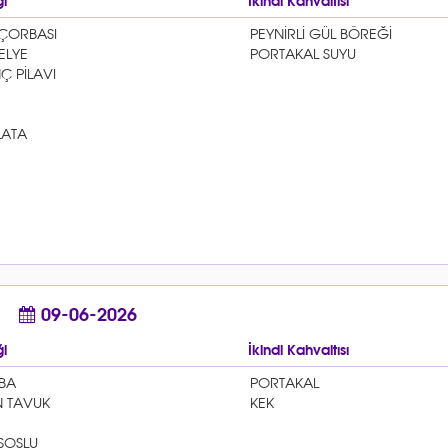
i
İkindi Kahvaltısı
09-06-2026
i
İkindi Kahvaltısı