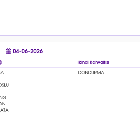
04-06-2026
i
İkindi Kahvaltısı