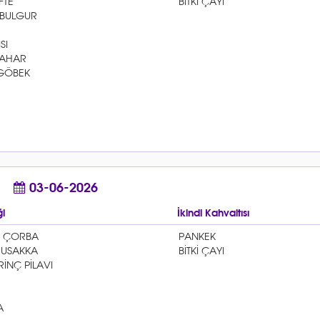
03-06-2026
i
İkindi Kahvaltısı