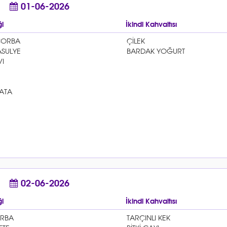
01-06-2026
i
İkindi Kahvaltısı
02-06-2026
i
İkindi Kahvaltısı