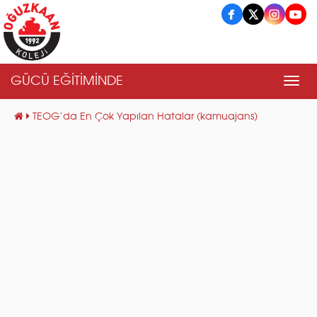
GÜCÜ EĞİTİMİNDE
Men
TEOG’da En Çok Yapılan Hatalar (kamuajans)