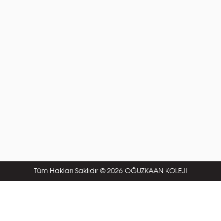
Tüm Hakları Saklıdır © 2026 OĞUZKAAN KOLEJİ