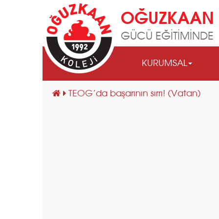
OĞUZKAAN 
GÜCÜ EĞİTİMİNDE
KURUMSAL
TEOG’da başarının sırrı! (Vatan)