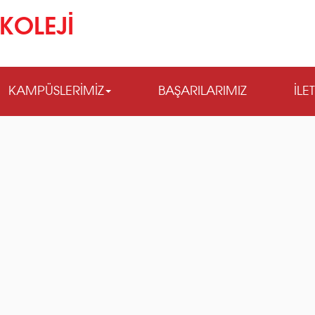
KOLEJİ
KAMPÜSLERİMİZ
BAŞARILARIMIZ
İLE