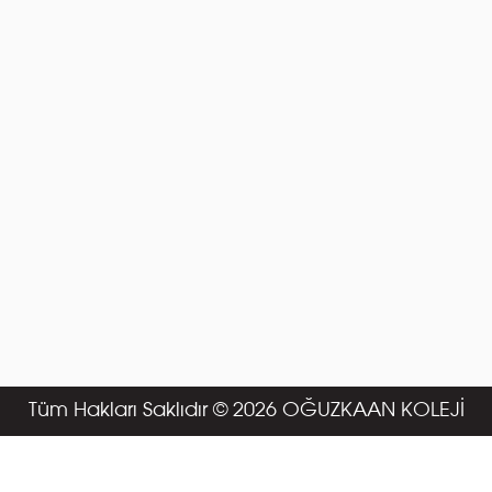
Tüm Hakları Saklıdır © 2026 OĞUZKAAN KOLEJİ