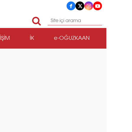
TİŞİM
İK
e-OĞUZKAAN