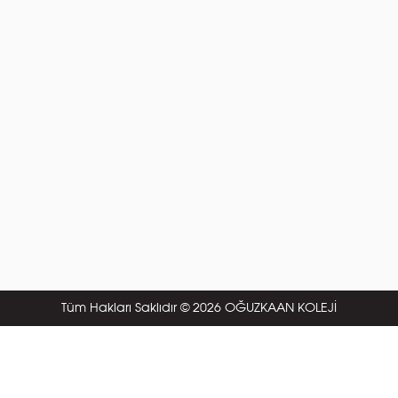
Tüm Hakları Saklıdır © 2026 OĞUZKAAN KOLEJİ