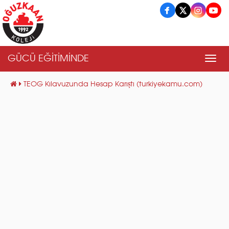
GÜCÜ EĞİTİMİNDE
Men
TEOG Kılavuzunda Hesap Karıştı (turkiyekamu.com)