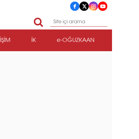
TİŞİM
İK
e-OĞUZKAAN