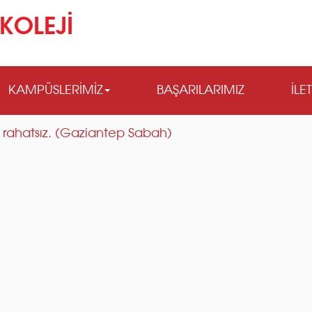
KOLEJİ
KAMPÜSLERİMİZ
BAŞARILARIMIZ
İLE
e rahatsız. (Gaziantep Sabah)