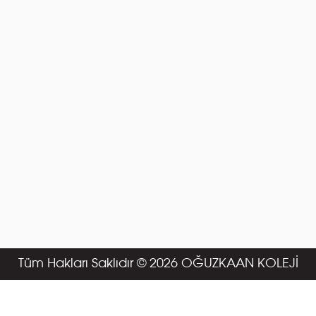
Tüm Hakları Saklıdır © 2026 OĞUZKAAN KOLEJİ