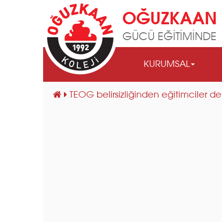
OĞUZKAAN 
GÜCÜ EĞİTİMİNDE
KURUMSAL
TEOG belirsizliğinden eğitimciler d