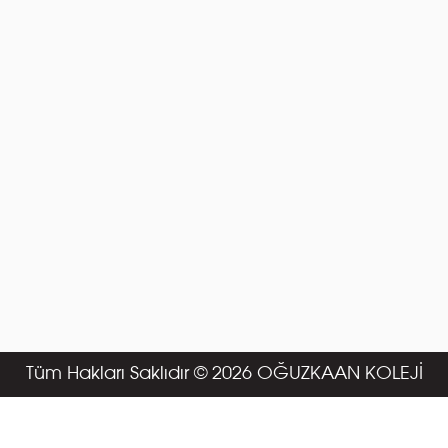
Tüm Hakları Saklıdır © 2026 OĞUZKAAN KOLEJİ