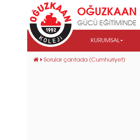
OĞUZKAAN 
GÜCÜ EĞİTİMİNDE
KURUMSAL
Sorular çantada (Cumhuriyet)