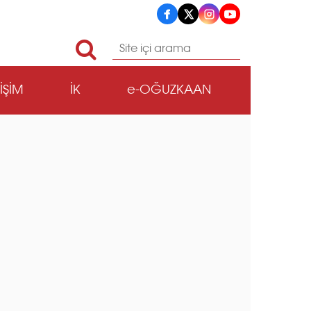
TİŞİM
İK
e-OĞUZKAAN