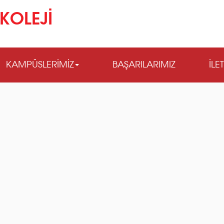
KOLEJİ
KAMPÜSLERİMİZ
BAŞARILARIMIZ
İLE