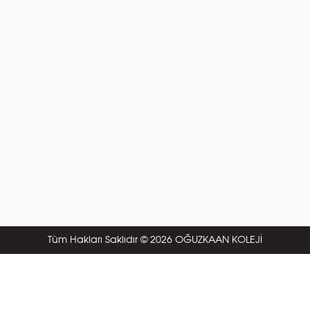
Tüm Hakları Saklıdır © 2026 OĞUZKAAN KOLEJİ