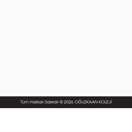
Tüm Hakları Saklıdır © 2026 OĞUZKAAN KOLEJİ