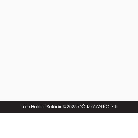
Tüm Hakları Saklıdır © 2026 OĞUZKAAN KOLEJİ