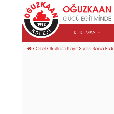
OĞUZKAAN 
GÜCÜ EĞİTİMİNDE
KURUMSAL
Özel Okullara Kayıt Süresi Sona E