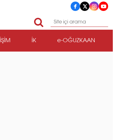
TİŞİM
İK
e-OĞUZKAAN