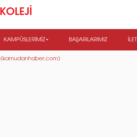
KOLEJİ
KAMPÜSLERİMİZ
BAŞARILARIMIZ
İLE
rdi (kamudanhaber.com)