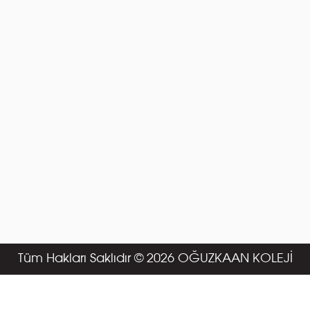
Tüm Hakları Saklıdır © 2026 OĞUZKAAN KOLEJİ