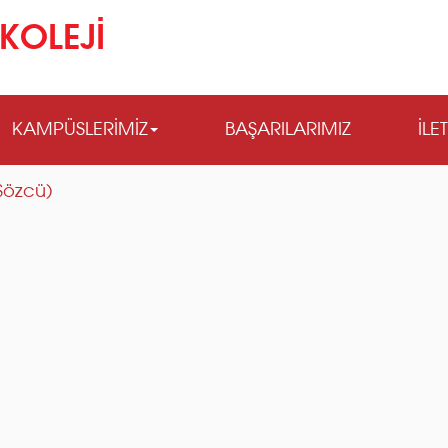
KOLEJİ
KAMPÜSLERİMİZ
BAŞARILARIMIZ
İLE
(Sözcü)