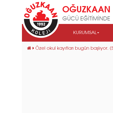
OĞUZKAAN 
GÜCÜ EĞİTİMİNDE
KURUMSAL
Özel okul kayıtları bugün başlıyor. 