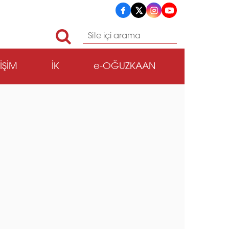
TİŞİM
İK
e-OĞUZKAAN