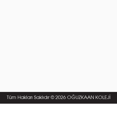
Tüm Hakları Saklıdır © 2026 OĞUZKAAN KOLEJİ