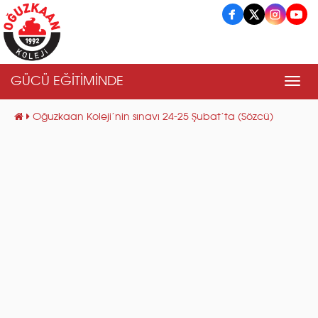
GÜCÜ EĞİTİMİNDE
Men
Oğuzkaan Koleji’nin sınavı 24-25 Şubat’ta (Sözcü)