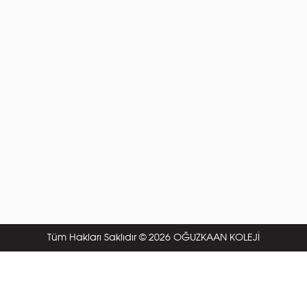
Tüm Hakları Saklıdır © 2026 OĞUZKAAN KOLEJİ