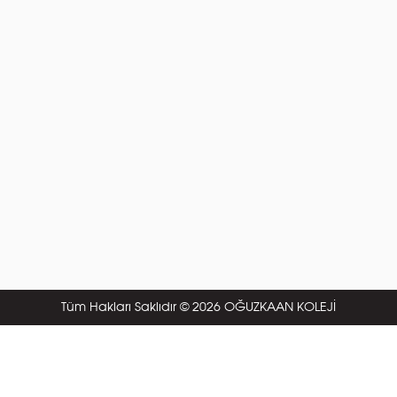
Tüm Hakları Saklıdır © 2026 OĞUZKAAN KOLEJİ