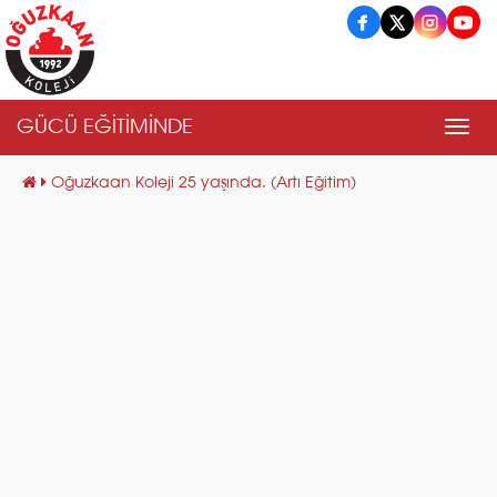
GÜCÜ EĞİTİMİNDE
Men
Oğuzkaan Koleji 25 yaşında. (Artı Eğitim)