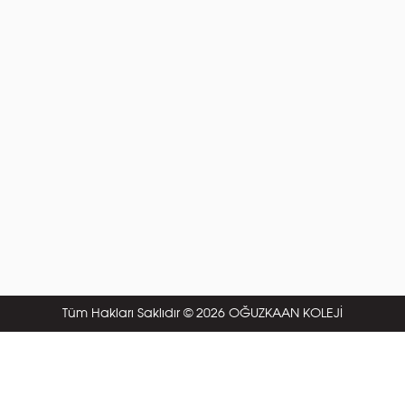
Tüm Hakları Saklıdır © 2026 OĞUZKAAN KOLEJİ