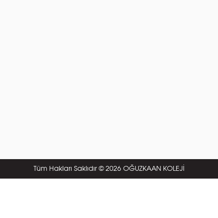
Tüm Hakları Saklıdır © 2026 OĞUZKAAN KOLEJİ