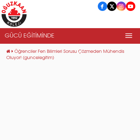
GÜCÜ EĞİTİMİNDE
Men
Öğrenciler Fen Bilimleri Sorusu Çözmeden Mühendis
Oluyor! (guncelegitim)