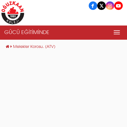
GÜCÜ EĞİTİMİNDE
Men
Melekler Korosu. (ATV)