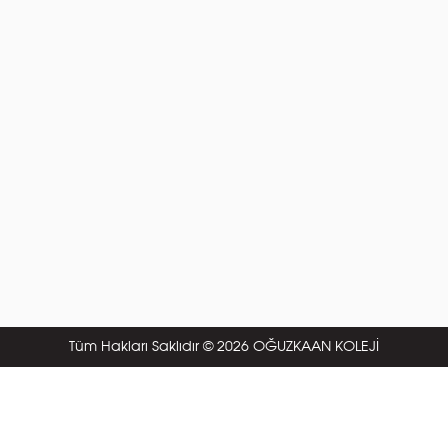
Tüm Hakları Saklıdır © 2026 OĞUZKAAN KOLEJİ