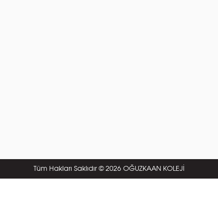
Tüm Hakları Saklıdır © 2026 OĞUZKAAN KOLEJİ