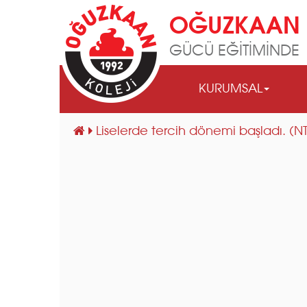
OĞUZKAAN 
GÜCÜ EĞİTİMİNDE
KURUMSAL
Liselerde tercih dönemi başladı. (N