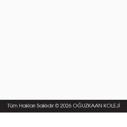
Tüm Hakları Saklıdır © 2026 OĞUZKAAN KOLEJİ