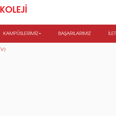
KOLEJİ
KAMPÜSLERİMİZ
BAŞARILARIMIZ
İLE
TV)