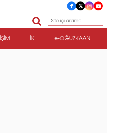
TİŞİM
İK
e-OĞUZKAAN