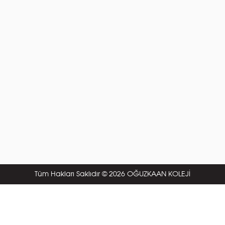
Tüm Hakları Saklıdır © 2026 OĞUZKAAN KOLEJİ