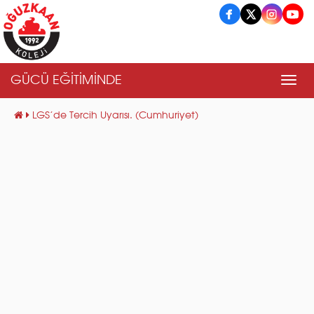
GÜCÜ EĞİTİMİNDE
Men
LGS’de Tercih Uyarısı. (Cumhuriyet)