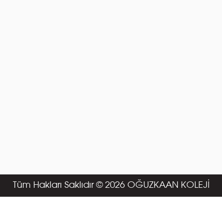
Tüm Hakları Saklıdır © 2026 OĞUZKAAN KOLEJİ