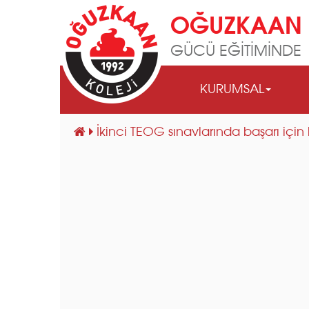
OĞUZKAAN 
GÜCÜ EĞİTİMİNDE
KURUMSAL
İkinci TEOG sınavlarında başarı için