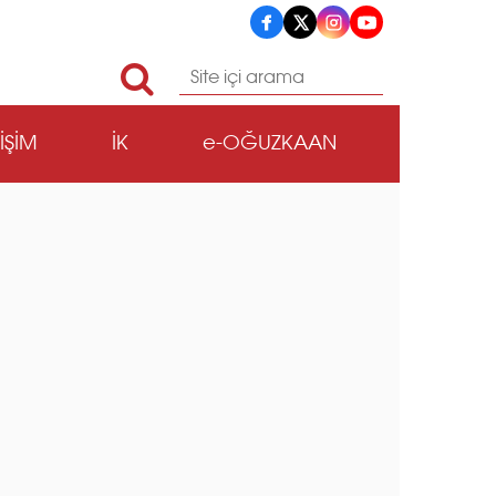
TİŞİM
İK
e-OĞUZKAAN