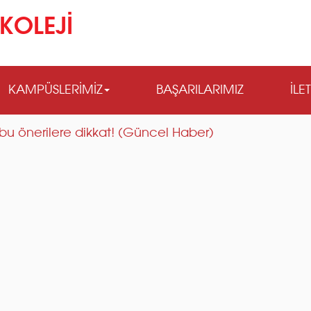
KOLEJİ
KAMPÜSLERİMİZ
BAŞARILARIMIZ
İLE
 bu önerilere dikkat! (Güncel Haber)