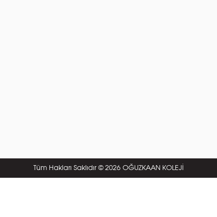
Tüm Hakları Saklıdır © 2026 OĞUZKAAN KOLEJİ