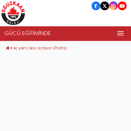
GÜCÜ EĞİTİMİNDE
Men
İki yeni okul açılıyor (Posta)