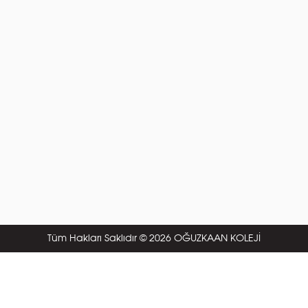
Tüm Hakları Saklıdır © 2026 OĞUZKAAN KOLEJİ