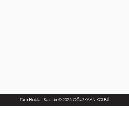
Tüm Hakları Saklıdır © 2026 OĞUZKAAN KOLEJİ