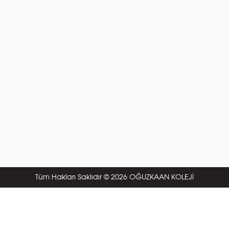
Tüm Hakları Saklıdır © 2026 OĞUZKAAN KOLEJİ