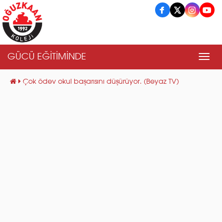
GÜCÜ EĞİTİMİNDE
Men
Çok ödev okul başarısını düşürüyor. (Beyaz TV)