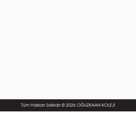
Tüm Hakları Saklıdır © 2026 OĞUZKAAN KOLEJİ