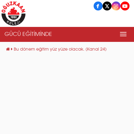
GÜCÜ EĞİTİMİNDE
Men
Bu dönem eğitim yüz yüze olacak. (Kanal 24)