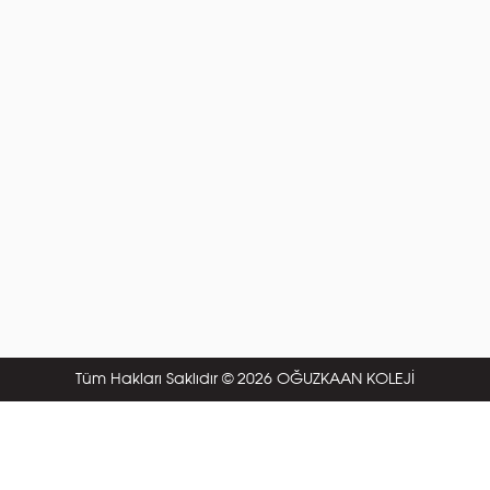
Tüm Hakları Saklıdır © 2026 OĞUZKAAN KOLEJİ