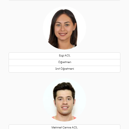
Ezgi ACİL
Öğretmen
Sınıf Öğretmeni
Mehmet Cemre ACİL