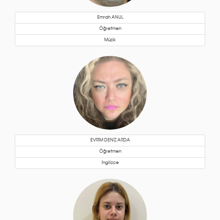
Emrah ANUL
Öğretmen
Müzik
EVRİM DENİZ ARDA
Öğretmen
İngilizce