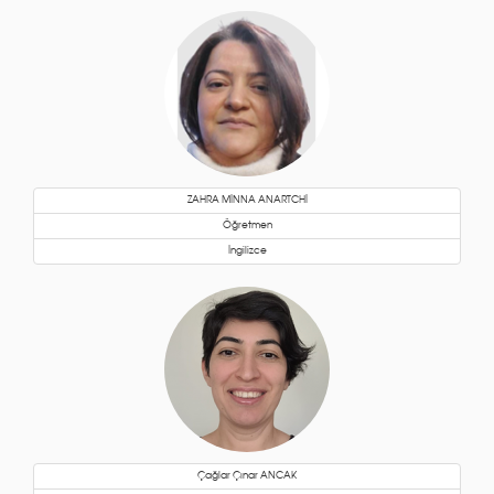
ZAHRA MİNNA ANARTCHİ
Öğretmen
İngilizce
Çağlar Çınar ANCAK