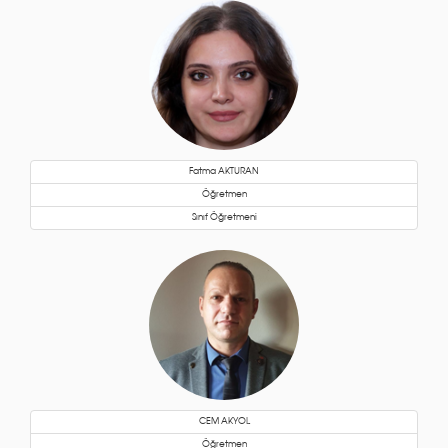
Fatma AKTURAN
Öğretmen
Sınıf Öğretmeni
CEM AKYOL
Öğretmen