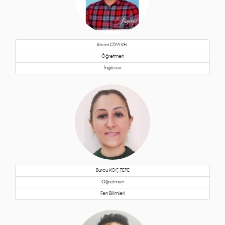
Kerim CİYAVEL
Öğretmen
İngilizce
Burcu KOÇ TEPE
Öğretmen
Fen Bilimleri