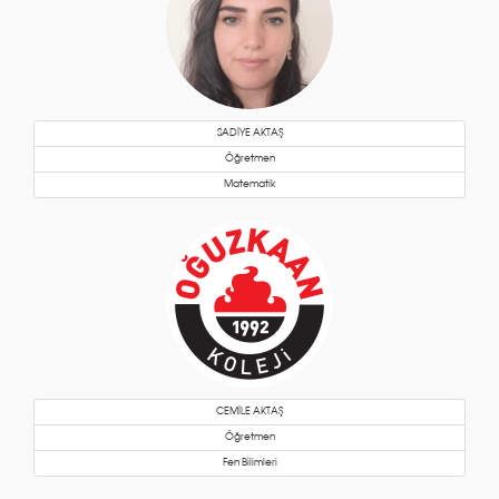
SADİYE AKTAŞ
Öğretmen
Matematik
CEMİLE AKTAŞ
Öğretmen
Fen Bilimleri