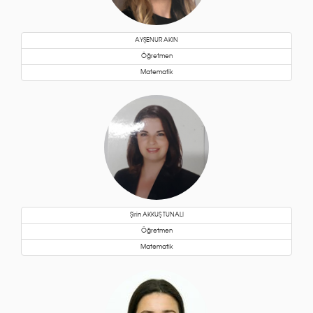
AYŞENUR AKIN
Öğretmen
Matematik
Şirin AKKUŞ TUNALI
Öğretmen
Matematik