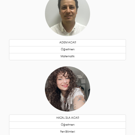
ADEM ACAR
Öğretmen
Matematik
HAZAL SILA ACAR
Öğretmen
Fen Bilimleri