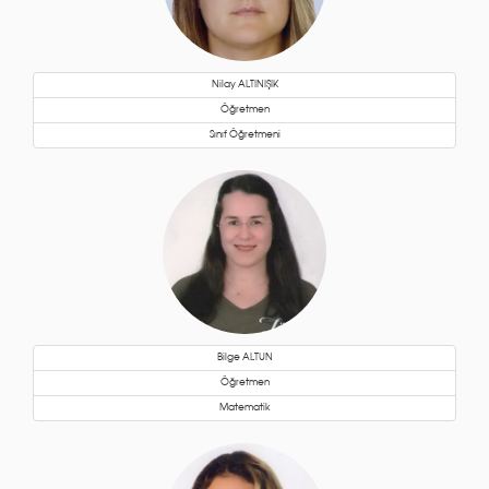
Nilay ALTINIŞIK
Öğretmen
Sınıf Öğretmeni
Bilge ALTUN
Öğretmen
Matematik