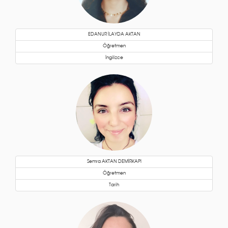
EDANUR İLAYDA AKTAN
Öğretmen
İngilizce
Semra AKTAN DEMİRKAPI
Öğretmen
Tarih