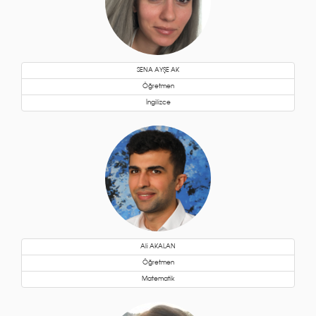
SENA AYŞE AK
Öğretmen
İngilizce
Ali AKALAN
Öğretmen
Matematik