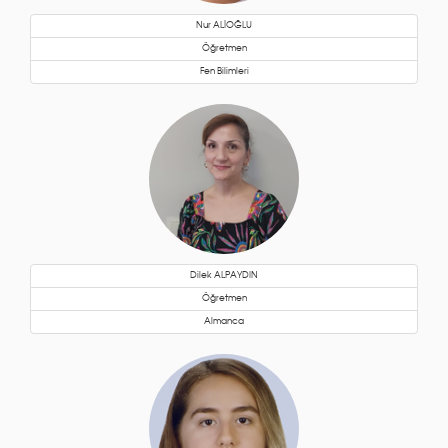
Nur ALİOĞLU
Öğretmen
Fen Bilimleri
Dilek ALPAYDIN
Öğretmen
Almanca