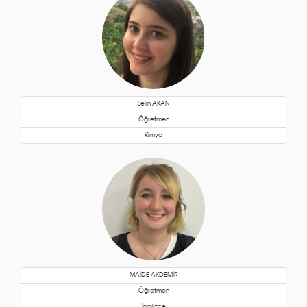
Selin AKAN
Öğretmen
Kimya
MAİDE AKDEMİR
Öğretmen
İngilizce