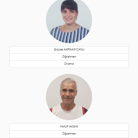
Gözde AKPINAR CANLI
Öğretmen
Drama
YAKUP AKSAN
Öğretmen