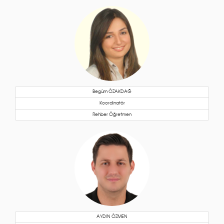
Begüm ÖZAKDAĞ
Koordinatör
Rehber Öğretmen
AYDIN ÖZMEN