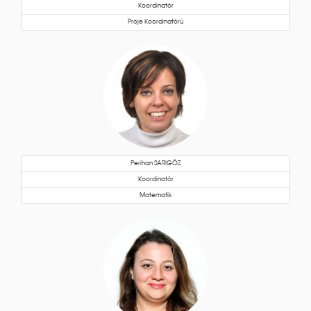
Koordinatör
Proje Koordinatörü
Perihan SARIGÖZ
Koordinatör
Matematik