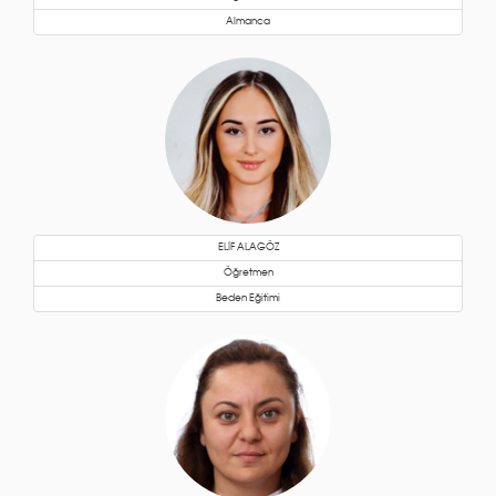
Almanca
ELİF ALAGÖZ
Öğretmen
Beden Eğitimi