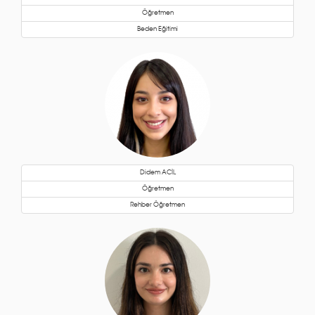
Öğretmen
Beden Eğitimi
Didem ACİL
Öğretmen
Rehber Öğretmen