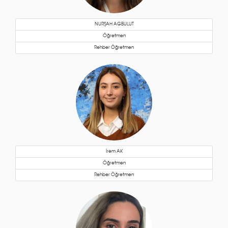
NURŞAH AGBULUT
Öğretmen
Rehber Öğretmen
İrem AK
Öğretmen
Rehber Öğretmen