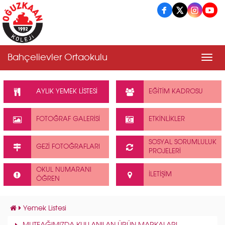
Bahçelievler Ortaokulu
Men
AYLIK YEMEK LİSTESİ
EĞİTİM KADROSU
FOTOĞRAF GALERİSİ
ETKİNLİKLER
SOSYAL SORUMLULUK
GEZİ FOTOĞRAFLARI
PROJELERİ
OKUL NUMARANI
İLETİŞİM
ÖĞREN
Yemek Listesi