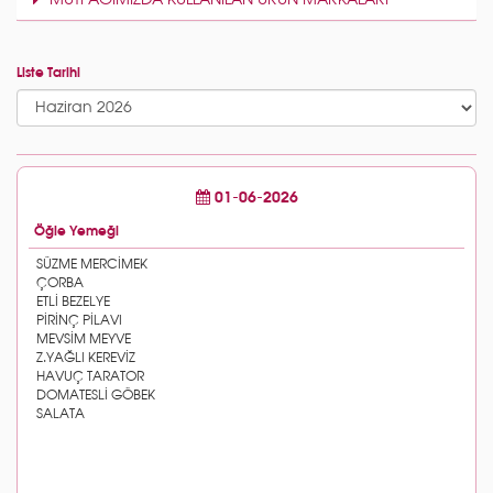
MUTFAĞIMIZDA KULLANILAN ÜRÜN MARKALARI
Liste Tarihi
01-06-2026
Öğle Yemeği