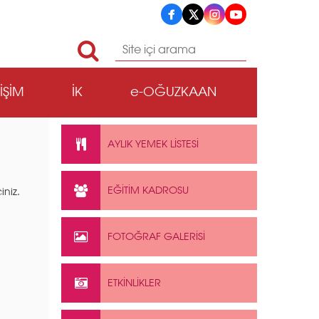
TİŞİM
İK
e-OĞUZKAAN
AYLIK YEMEK LİSTESİ
EĞİTİM KADROSU
iniz.
FOTOĞRAF GALERİSİ
ETKİNLİKLER