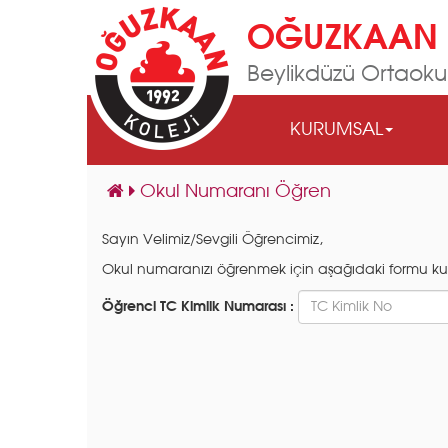
OĞUZKAAN 
Beylikdüzü Ortaoku
KURUMSAL
Okul Numaranı Öğren
Sayın Velimiz/Sevgili Öğrencimiz,
Okul numaranızı öğrenmek için aşağıdaki formu kullan
Öğrenci TC Kimlik Numarası :