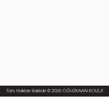
Tüm Hakları Saklıdır © 2026 OĞUZKAAN KOLEJİ