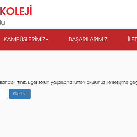
KOLEJİ
lu
KAMPÜSLERİMİZ
BAŞARILARIMIZ
İLE
abilirsiniz. Eğer sorun yaşarsanız lütfen okulunuz ile iletişime geç
Göster