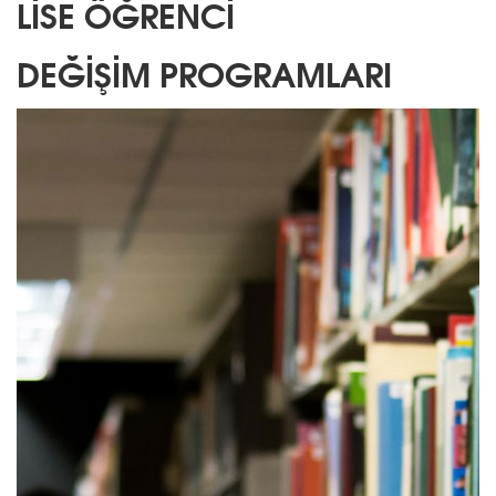
LİSE ÖĞRENCİ
DEĞİŞİM PROGRAMLARI