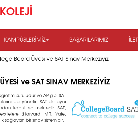
KOLEJİ
KAMPÜSLERİMİZ
BAŞARILARIMIZ
İLE
lege Board Üyesi ve SAT Sınav Merkeziyiz
YESİ ve SAT SINAV MERKEZİYİZ
ğretim kuruludur ve AP gibi SAT
larını da yönetir. SAT de aynı
ndan kabul edilmektedir. SAT,
rsitelere (Harvard, MIT, Yale,
ik sağlayan bir sınav sistemidir.