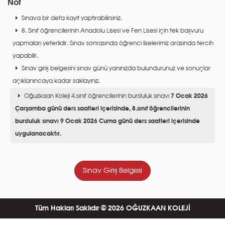
Not
Sınava bir defa kayıt yaptırabilirsiniz.
8. Sınıf öğrencilerinin Anadolu Lisesi ve Fen Lisesi için tek başvuru
yapmaları yeterlidir. Sınav sonrasında öğrenci liselerimiz arasında tercih
yapabilir.
Sınav giriş belgesini sınav günü yanınızda bulundurunuz ve sonuçlar
açıklanıncaya kadar saklayınız.
Oğuzkaan Koleji 4.sınıf öğrencilerinin bursluluk sınavı
7 Ocak 2026
Çarşamba günü ders saatleri içerisinde, 8.sınıf öğrencilerinin
bursluluk sınavı 9 Ocak 2026 Cuma günü ders saatleri içerisinde
uygulanacaktır.
Sınav Giriş Belgesi
Tüm Hakları Saklıdır © 2026 OĞUZKAAN KOLEJİ