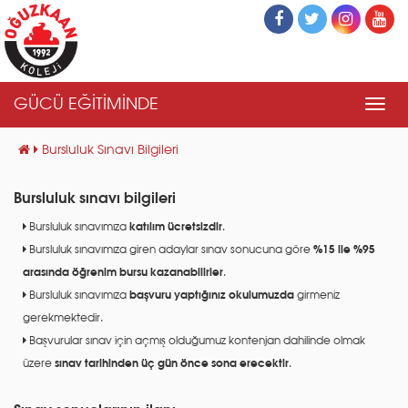
GÜCÜ EĞİTİMİNDE
Men
Bursluluk Sınavı Bilgileri
Bursluluk sınavı bilgileri
Bursluluk sınavımıza
katılım ücretsizdir
.
Bursluluk sınavımıza giren adaylar sınav sonucuna göre
%15 ile %95
arasında öğrenim bursu kazanabilirler
.
Bursluluk sınavımıza
başvuru yaptığınız okulumuzda
girmeniz
gerekmektedir.
Başvurular sınav için açmış olduğumuz kontenjan dahilinde olmak
üzere
sınav tarihinden üç gün önce sona erecektir
.